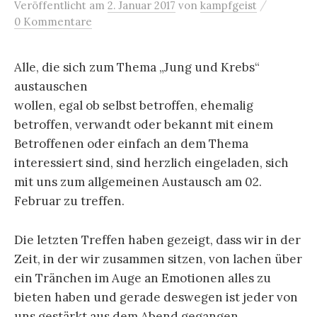
/
Veröffentlicht
am
2. Januar 2017
von
kampfgeist
0 Kommentare
Alle, die sich zum Thema „Jung und Krebs“
austauschen
wollen, egal ob selbst betroffen, ehemalig
betroffen, verwandt oder bekannt mit einem
Betroffenen oder einfach an dem Thema
interessiert sind, sind herzlich eingeladen, sich
mit uns zum allgemeinen Austausch am 02.
Februar zu treffen.
Die letzten Treffen haben gezeigt, dass wir in der
Zeit, in der wir zusammen sitzen, von lachen über
ein Tränchen im Auge an Emotionen alles zu
bieten haben und gerade deswegen ist jeder von
uns gestärkt aus dem Aben
d gegangen.