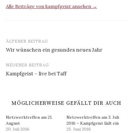
Alle Beiträge von kampfgeist ansehen →
ÄLTERER BEITRAG
Beitrags-
Wir wünschen ein gesundes neues Jahr
Navigation
NEUERER BEITRAG
Kampfgeist – live bei Taff
MÖGLICHERWEISE GEFÄLLT DIR AUCH
Netzwerktreffen am 21.
Netzwerktreffen am 3. Juli
August
2016 – Kampfgeist lädt ein
20. Juli 2016
25. Juni 2016