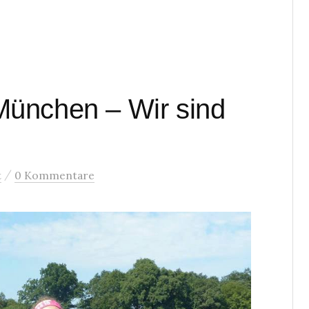
ünchen – Wir sind
/
t
0 Kommentare