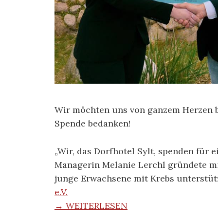
Wir möchten uns von ganzem Herzen
Spende bedanken!
„Wir, das Dorfhotel Sylt, spenden für
Managerin Melanie Lerchl gründete mit
junge Erwachsene mit Krebs unterstüt
e.V.
→ WEITERLESEN