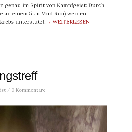
ion genau im Spirit von Kampfgeist: Durch
hme an einem 5km Mud Run) werden
krebs unterstützt.
→ WEITERLESEN
ngstreff
/
ist
0 Kommentare