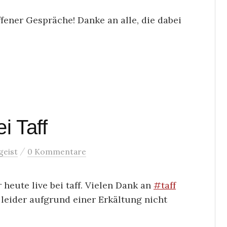
ffener Gespräche! Danke an alle, die dabei
i Taff
/
geist
0 Kommentare
heute live bei taff. Vielen Dank an
#
taff
 leider aufgrund einer Erkältung nicht