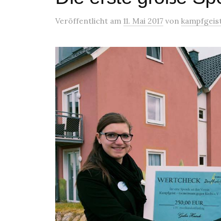
Veröffentlicht
am
11. Mai 2017
von
kampfgeis