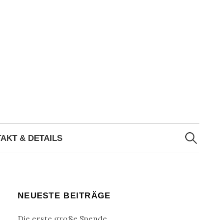
Suchen
nach:
AKT & DETAILS
NEUESTE BEITRÄGE
Die erste große Spende