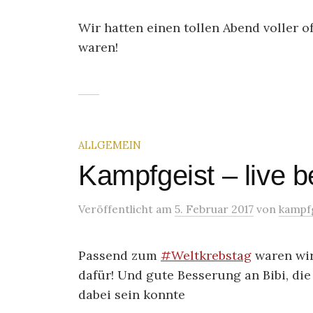
Wir hatten einen tollen Abend voller o
waren!
ALLGEMEIN
Kampfgeist – live be
Veröffentlicht
am
5. Februar 2017
von
kampf
Passend zum
#
Weltkrebstag
waren wir 
dafür! Und gute Besserung an Bibi, die
dabei sein konnte