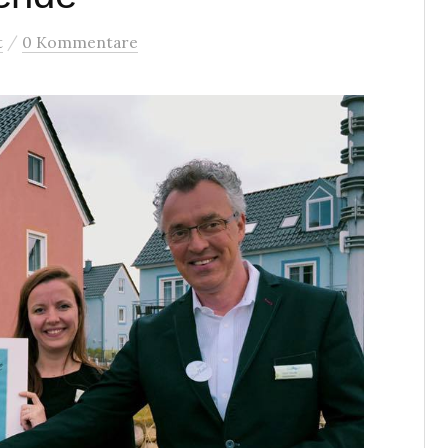
/
t
0 Kommentare