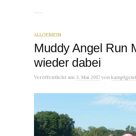
ALLGEMEIN
Muddy Angel Run M
wieder dabei
Veröffentlicht
am
3. Mai 2017
von
kampfgeis