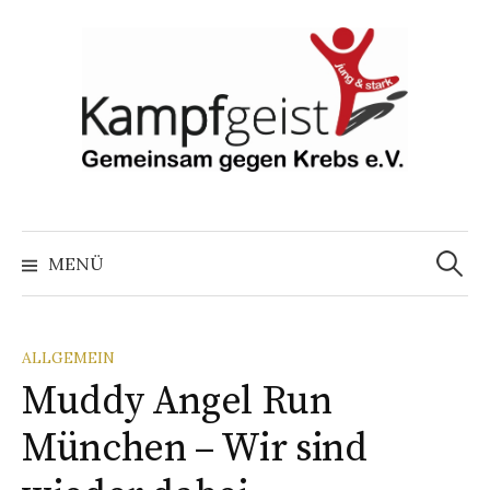
Springe
zum
Inhalt
Suchen
nach:
MENÜ
ALLGEMEIN
Muddy Angel Run
München – Wir sind