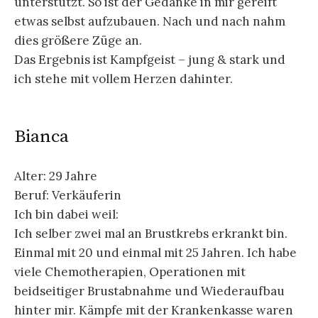
unterstützt. So ist der Gedanke in mir gereift
etwas selbst aufzubauen. Nach und nach nahm
dies größere Züge an.
Das Ergebnis ist Kampfgeist – jung & stark und
ich stehe mit vollem Herzen dahinter.
Bianca
Alter: 29 Jahre
Beruf: Verkäuferin
Ich bin dabei weil:
Ich selber zwei mal an Brustkrebs erkrankt bin.
Einmal mit 20 und einmal mit 25 Jahren. Ich habe
viele Chemotherapien, Operationen mit
beidseitiger Brustabnahme und Wiederaufbau
hinter mir. Kämpfe mit der Krankenkasse waren