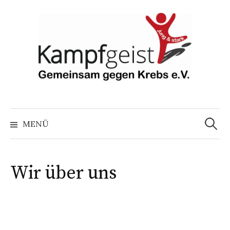
Springe
zum
Inhalt
Suchen
nach:
MENÜ
Wir über uns