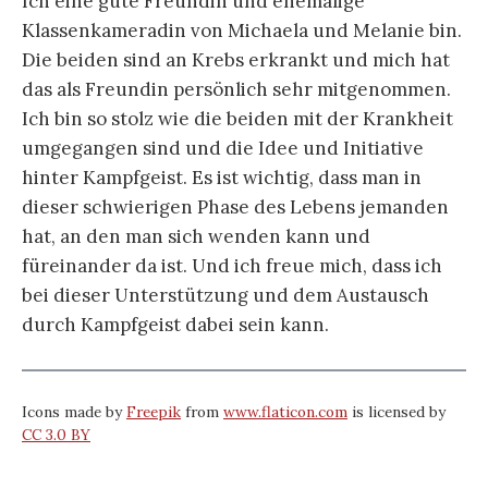
Ich eine gute Freundin und ehemalige
Klassenkameradin von Michaela und Melanie bin.
Die beiden sind an Krebs erkrankt und mich hat
das als Freundin persönlich sehr mitgenommen.
Ich bin so stolz wie die beiden mit der Krankheit
umgegangen sind und die Idee und Initiative
hinter Kampfgeist. Es ist wichtig, dass man in
dieser schwierigen Phase des Lebens jemanden
hat, an den man sich wenden kann und
füreinander da ist. Und ich freue mich, dass ich
bei dieser Unterstützung und dem Austausch
durch Kampfgeist dabei sein kann.
Icons made by
Freepik
from
www.flaticon.com
is licensed by
CC 3.0 BY