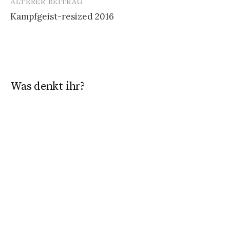
ÄLTERER BEITRAG
Beitrags-
Kampfgeist-resized 2016
Navigation
Was denkt ihr?